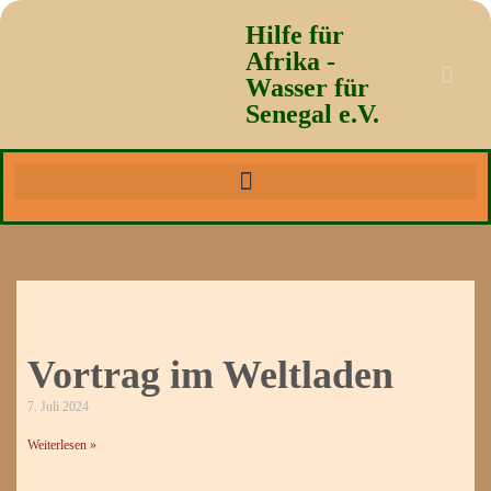
Hilfe für
Afrika -
Wasser für
Senegal e.V.
Vortrag im Weltladen
7. Juli 2024
Weiterlesen »