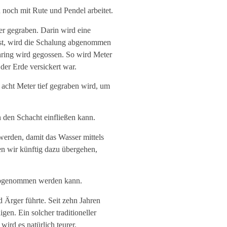
noch mit Rute und Pendel arbeitet.
er gegraben. Darin wird eine
ist, wird die Schalung abgenommen
nring wird gegossen. So wird Meter
der Erde versickert war.
acht Meter tief gegraben wird, um
 den Schacht einfließen kann.
werden, damit das Wasser mittels
en wir künftig dazu übergehen,
 abgenommen werden kann.
 Ärger führte. Seit zehn Jahren
gen. Ein solcher traditioneller
ird es natürlich teurer.