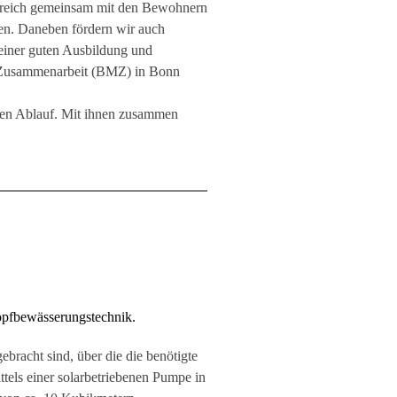
greich gemeinsam mit den Bewohnern
pen. Daneben fördern wir auch
einer guten Ausbildung und
e Zusammenarbeit (BMZ) in Bonn
sen Ablauf. Mit ihnen zusammen
opfbewässerungstechnik.
racht sind, über die die benötigte
els einer solarbetriebenen Pumpe in