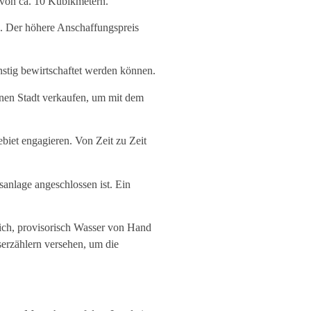
 von ca. 10 Kubikmetern.
. Der höhere Anschaffungspreis
nstig bewirtschaftet werden können.
enen Stadt verkaufen, um mit dem
biet engagieren. Von Zeit zu Zeit
anlage angeschlossen ist. Ein
lich, provisorisch Wasser von Hand
serzählern versehen, um die