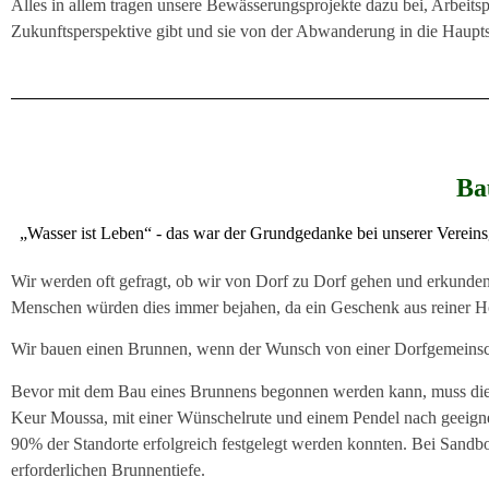
Alles in allem tragen unsere Bewässerungsprojekte dazu bei, Arbeit
Zukunftsperspektive gibt und sie von der Abwanderung in die Hauptst
Ba
„Wasser ist Leben“ - das war der Grundgedanke bei unserer Vereins
Wir werden oft gefragt, ob wir von Dorf zu Dorf gehen und erkunden
Menschen würden dies immer bejahen, da ein Geschenk aus reiner H
Wir bauen einen Brunnen, wenn der Wunsch von einer Dorfgemeinscha
Bevor mit dem Bau eines Brunnens begonnen werden kann, muss die S
Keur
Moussa, mit einer Wünschelrute und einem Pendel nach geeigne
90% der Standorte erfolgreich festgelegt werden konnten. Bei Sandb
erforderlichen Brunnentiefe.