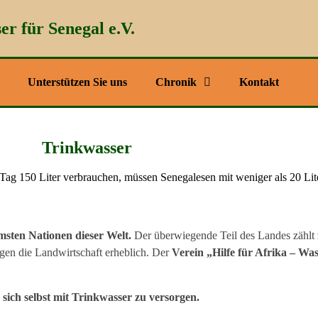
er für Senegal e.V.
Unterstützen Sie uns
Chronik
Kontakt
Trinkwasser
Tag 150 Liter verbrauchen, müssen Senegalesen mit weniger als 20 L
msten Nationen dieser Welt.
Der überwiegende Teil des Landes zählt 
igen die Landwirtschaft erheblich. Der
Verein „Hilfe für Afrika – Was
ich selbst mit Trinkwasser zu versorgen.