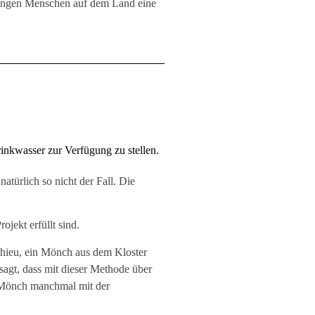
 jungen Menschen auf dem Land eine
inkwasser zur Verfügung zu stellen.
türlich so nicht der Fall. Die
ekt erfüllt sind.
thieu, ein Mönch aus dem Kloster
agt, dass mit dieser Methode über
r Mönch manchmal mit der