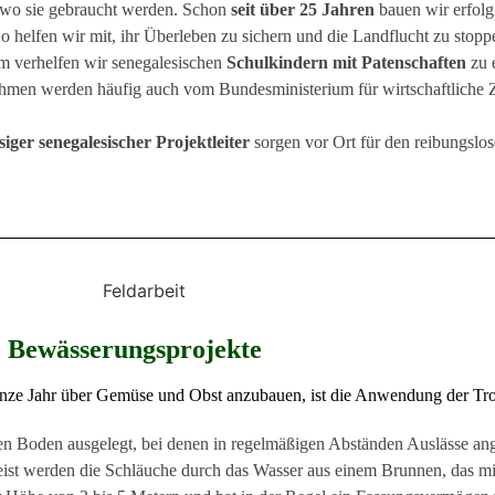
, wo sie gebraucht werden. Schon
seit über 25 Jahren
bauen wir erfol
So helfen wir mit, ihr Überleben zu sichern und die Landflucht zu stop
m verhelfen wir senegalesischen
Schulkindern mit Patenschaften
zu 
ahmen werden häufig auch vom Bundesministerium für wirtschaftlich
siger senegalesischer Projektleiter
sorgen vor Ort für den reibungslo
Bewässerungsprojekte
 ganze Jahr über Gemüse und Obst anzubauen, ist die Anwendung der Tr
 Boden ausgelegt, bei denen in regelmäßigen Abständen Auslässe angeb
st werden die Schläuche durch das Wasser aus einem Brunnen, das mitt