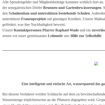
Alle Spendengelder und Mitgliedsbeiträge kommen wirklich dort an
der senegalesischen Dörfer
Brunnen und Gartenbewässerungen
. 
den
Schulneubau und unterstützen bestehende Schulen
. Außerde
unterstützen
Frauenprojekte
mit günstigen Krediten. Unsere Maßn
gefördert, was ihre Nachhaltigkeit beweist.
Unsere
Kontaktpersonen Pfarrer Raphael Wade
und ein
zuverläs
setzen wir unser gemeinsames
Leitmotiv
um:
Hilfe zur Selbsthilfe
Eine intelligente und einfache Art, wassersparend das
Bei diesem Verfahren werden Schläuche auf dem zu bewirtschaftenden
Wassermenge tröpfchenweise an die Pflanzen abgegeben wird. Gespei