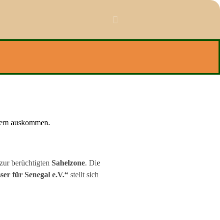
itern auskommen.
zur berüchtigten
Sahelzone
. Die
ser für Senegal e.V.“
stellt sich