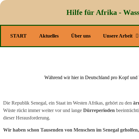
Hilfe für Afrika - Wass
START
Aktuelles
Über uns
Unsere Arbeit
Während wir hier in Deutschland pro Kopf und 
Die Republik Senegal, ein Staat im Westen Afrikas, gehört zu den
är
Wüste rückt immer weiter vor und lange
Dürreperioden
beeinträcht
dieser Herausforderung.
Wir haben schon Tausenden von Menschen im Senegal geholfen, s