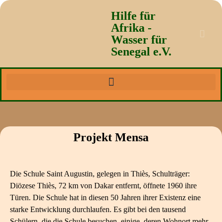
Hilfe für
Afrika -
Wasser für
Senegal e.V.
Projekt Mensa
Die Schule Saint Augustin, gelegen in Thiès, Schulträger:
Diözese Thiès, 72 km von Dakar entfernt, öffnete 1960 ihre
Türen. Die Schule hat in diesen 50 Jahren ihrer Existenz eine
starke Entwicklung durchlaufen. Es gibt bei den tausend
Schülern, die die Schule besuchen, einige, deren Wohnort mehr