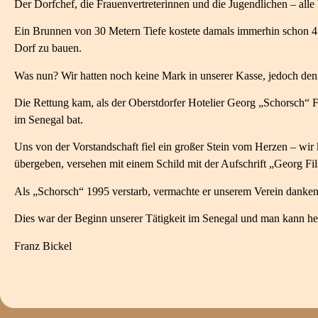
Der Dorfchef, die Frauenvertreterinnen und die Jugendlichen – all
Ein Brunnen von 30 Metern Tiefe kostete damals immerhin schon 4.
Dorf zu bauen.
Was nun? Wir hatten noch keine Mark in unserer Kasse, jedoch de
Die Rettung kam, als der Oberstdorfer Hotelier Georg „Schorsch“ F
im Senegal bat.
Uns von der Vorstandschaft fiel ein großer Stein vom Herzen – wir
übergeben, versehen mit einem Schild mit der Aufschrift „Georg Fil
Als „Schorsch“ 1995 verstarb, vermachte er unserem Verein danken
Dies war der Beginn unserer Tätigkeit im Senegal und man kann heut
Franz Bickel