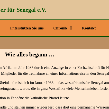
er für Senegal e.V.
Unterstützen Sie uns
Chronik
Kontakt
Wie alles begann …
frika im Jahr 1987 durch eine Anzeige in einer Fachzeitschrift für He
Mitglieder für die Teilnahme an einer Informationsreise in den Senegal
einland reiste ich im Januar 1988 in das westafrikanische Senegal am
heimgesucht wurde, die in ganz Westafrika viele Menschenleben forder
on in Fandène die katholische Pfarrei leitete.
dte und stellten immer wieder fest, dass dort eine permanente Wassern