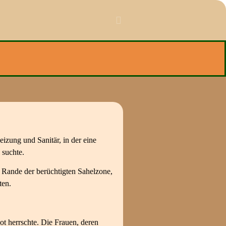
izung und Sanitär, in der eine
 suchte.
 Rande der berüchtigten Sahelzone,
ten.
ot herrschte. Die Frauen, deren