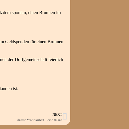
otzdem spontan, einen Brunnen im
e um Geldspenden für einen Brunnen
nen der Dorfgemeinschaft feierlich
anden ist.
NEXT
Unsere Vereinsarbeit – eine Bilanz