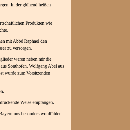
rgen. In der glühend heißen
rtschaftlichen Produkten wie
chte.
mmen mit Abbé Raphael den
ser zu versorgen.
glieder waren neben mir die
e aus Sonthofen, Wolfgang Abel aus
lbst wurde zum Vorsitzenden
en.
indruckende Weise empfangen.
r Bayern uns besonders wohlfühlen