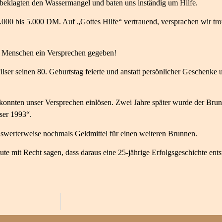
e beklagten den Wassermangel und baten uns inständig um Hilfe.
000 bis 5.000 DM. Auf „Gottes Hilfe“ vertrauend, versprachen wir tr
n Menschen ein Versprechen gegeben!
ilser seinen 80. Geburtstag feierte und anstatt persönlicher Geschenk
 konnten unser Versprechen einlösen. Zwei Jahre später wurde der Brun
ser 1993“.
swerterweise nochmals Geldmittel für einen weiteren Brunnen.
e mit Recht sagen, dass daraus eine 25-jährige Erfolgsgeschichte entst