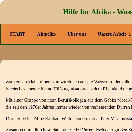
Hilfe für Afrika - Wass
START
Aktuelles
Über uns
Unsere Arbeit
Zum ersten Mal aufmerksam wurde ich auf die Wasserproblematik in A
bereits bestehende kleine Hilfsorganisation aus dem Rheinland neue 
Mit einer Gruppe von neun Berufskollegen aus dem Gebiet Mosel-Rh
die seit den 1970er Jahren immer wieder von verheerenden Dürren 
Dort lernte ich Abbé Raphael Wade kennen, der auf der Missionsstati
Zusammen mit ihm besuchten wir viele Dörfer abseits der großen Stä