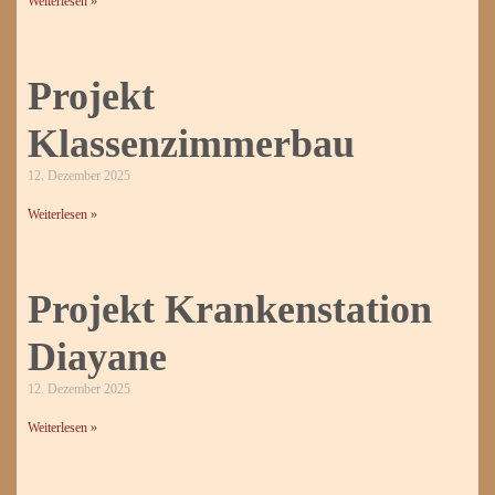
Weiterlesen »
Projekt
Klassenzimmerbau
12. Dezember 2025
Weiterlesen »
Projekt Krankenstation
Diayane
12. Dezember 2025
Weiterlesen »